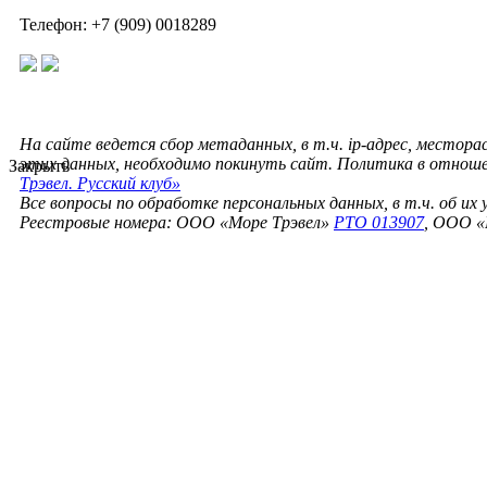
Телефон: +7 (909) 0018289
На сайте ведется сбор метаданных, в т.ч. ip-адрес, местора
этих данных, необходимо покинуть сайт. Политика в отнош
Закрыть
Трэвел. Русский клуб»
Все вопросы по обработке персональных данных, в т.ч. об их
Реестровые номера: ООО «Море Трэвел»
РТО 013907
, ООО «