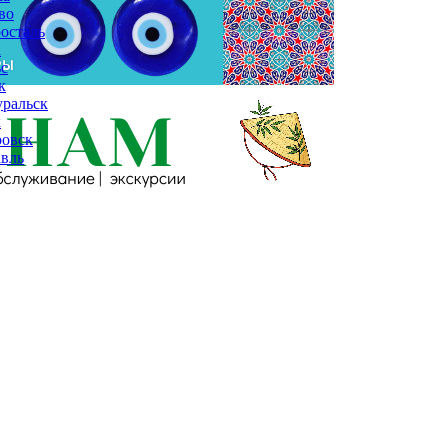
во
осталь
а
с
к
ральск
к
ровск
вль