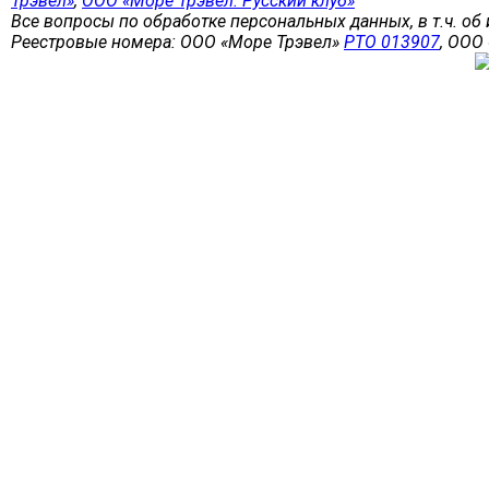
Трэвел»
,
ООО «Море Трэвел. Русский клуб»
Все вопросы по обработке персональных данных, в т.ч. об 
Реестровые номера: ООО «Море Трэвел»
РТО 013907
, ООО