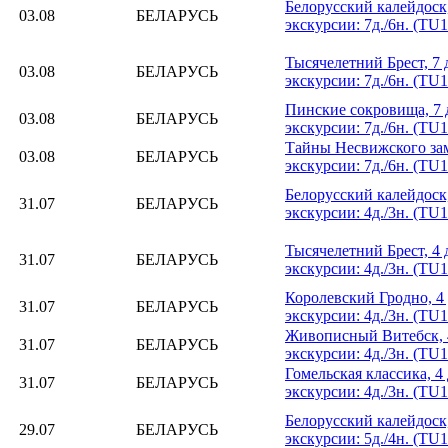
Белорусский калейдоск,
03.08
БЕЛАРУСЬ
экскурсии: 7д./6н. (TU
Тысячелетний Брест, 7 
03.08
БЕЛАРУСЬ
экскурсии: 7д./6н. (TU
Пинские сокровища, 7 д
03.08
БЕЛАРУСЬ
экскурсии: 7д./6н. (TU
Тайны Несвижского замк
03.08
БЕЛАРУСЬ
экскурсии: 7д./6н. (TU
Белорусский калейдоск,
31.07
БЕЛАРУСЬ
экскурсии: 4д./3н. (TU
Тысячелетний Брест, 4 
31.07
БЕЛАРУСЬ
экскурсии: 4д./3н. (TU
Королевский Гродно, 4 
31.07
БЕЛАРУСЬ
экскурсии: 4д./3н. (TU
Живописный Витебск, 4
31.07
БЕЛАРУСЬ
экскурсии: 4д./3н. (TU
Гомельская классика, 4 
31.07
БЕЛАРУСЬ
экскурсии: 4д./3н. (TU
Белорусский калейдоск,
29.07
БЕЛАРУСЬ
экскурсии: 5д./4н. (TU