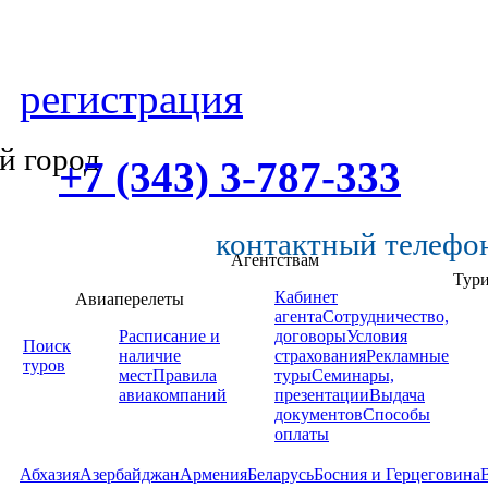
регистрация
й город
+7 (343) 3-787-333
контактный телефо
Агентствам
Тур
Кабинет
Авиаперелеты
агента
Сотрудничество,
Расписание и
договоры
Условия
Поиск
наличие
страхования
Рекламные
туров
мест
Правила
туры
Семинары,
авиакомпаний
презентации
Выдача
документов
Способы
оплаты
Абхазия
Азербайджан
Армения
Беларусь
Босния и Герцеговина