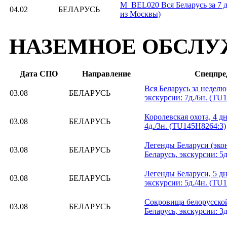
M_BEL020 Вся Беларусь за 7 д
04.02
БЕЛАРУСЬ
из Москвы)
НАЗЕМНОЕ ОБСЛУ
Дата СПО
Направление
Спецпре
Вся Беларусь за неделю,
03.08
БЕЛАРУСЬ
экскурсии: 7д./6н. (TU
Королевская охота, 4 дн
03.08
БЕЛАРУСЬ
4д./3н. (TU145H8264:3)
Легенды Беларуси (экон
03.08
БЕЛАРУСЬ
Беларусь, экскурсии: 5
Легенды Беларуси, 5 дн
03.08
БЕЛАРУСЬ
экскурсии: 5д./4н. (TU
Сокровища белорусской
03.08
БЕЛАРУСЬ
Беларусь, экскурсии: 3