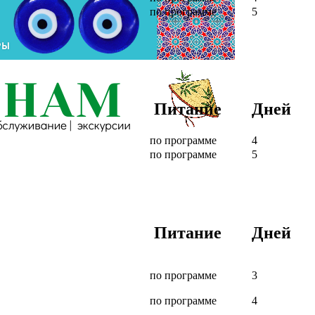
по программе
5
Питание
Дней
по программе
4
по программе
5
Питание
Дней
по программе
3
по программе
4