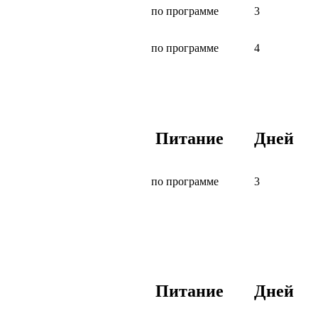
по программе
3
по программе
4
Питание
Дней
по программе
3
Питание
Дней