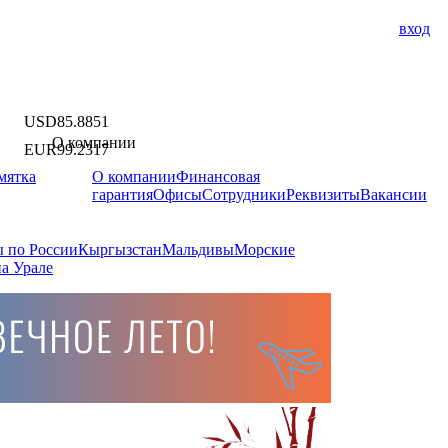
вход
USD
85.8851
О компании
EUR
99.2317
мятка
О компании
Финансовая
гарантия
Офисы
Сотрудники
Реквизиты
Вакансии
 по России
Кыргызстан
Мальдивы
Морские
а Урале