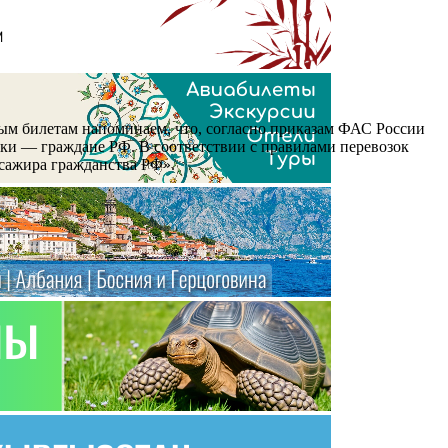
ным билетам напоминаем, что, согласно приказам ФАС России
ники — граждане РФ. В соответствии с правилами перевозок
ссажира гражданства РФ».