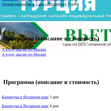
Л
етние каникулы в Санкт-Петербурге
5 дней
Программа (описание и стоимость)
А я иду, шагаю по Москве
А я иду, шагаю по Москве
Программа (описание и стоимость)
Каникулы в Янтарном крае
3 дня
Каникулы в Янтарном крае
4 дня