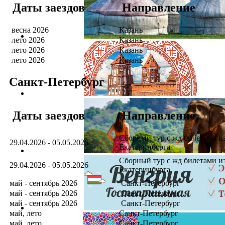
Даты заездов
Направление
весна 2026
Казань
лето 2026
Казань
лето 2026
Казань
лето 2026
Казань
Санкт-Петербург
Даты заездов
Направление
Сборный тур с жд билетами и
29.04.2026 - 05.05.2026
Екатеринбурга
Сборный тур с жд билетами и
29.04.2026 - 05.05.2026
Екатеринбурга
май - сентябрь 2026
Санкт-Петербург
май - сентябрь 2026
Санкт-Петербург
май - сентябрь 2026
Санкт-Петербург
май, лето
Санкт-Петербург
май, лето
Санкт-Петербург