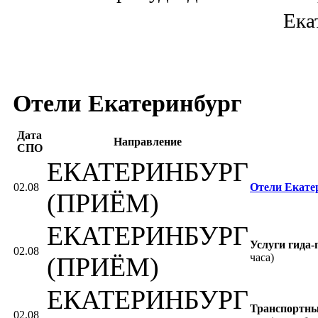
Ека
Отели Екатеринбург
Дата
Направление
СПО
ЕКАТЕРИНБУРГ
02.08
Отели Екате
(ПРИЁМ)
ЕКАТЕРИНБУРГ
Услуги гида-
02.08
часа)
(ПРИЁМ)
ЕКАТЕРИНБУРГ
Транспортны
02.08