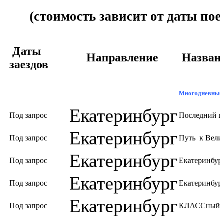
(стоимость зависит от даты пое
Даты
Направление
Назван
заездов
Многодневны
Екатеринбург
Под запрос
Последний 
Екатеринбург
Под запрос
Путь к Вел
Екатеринбург
Под запрос
Екатеринбур
Екатеринбург
Под запрос
Екатеринбу
Екатеринбург
Под запрос
КЛАССный 