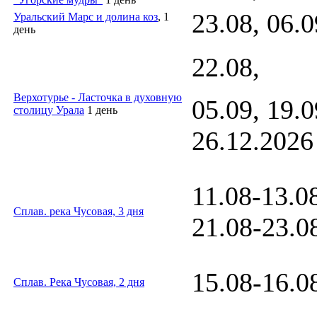
23.08, 06.0
Уральский Марс и долина коз
, 1
день
22.08,
Верхотурье - Ласточка в духовную
05.09, 19.0
столицу Урала
1 день
26.12.2026
11.08-13.08
С
плав. река Чусовая, 3 дня
21.08-23.0
15.08-16.0
С
плав. Река Чусовая, 2 дня