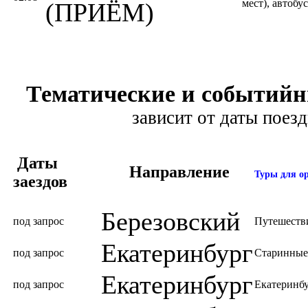
мест), автобу
(ПРИЁМ)
Тематические и событийн
зависит от даты поезд
Даты
Направление
Туры для о
заездов
Березовский
под запрос
Путешестви
Екатеринбург
под запрос
Старинные
Екатеринбург
под запрос
Екатеринбу