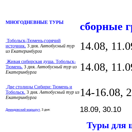
МНОГОДНЕВНЫЕ ТУРЫ
сборные 
Т
обольск-Тюмень-горячий
14.08, 11.0
источник
.
3 дня.
Автобусный тур
из Екатеринбурга
Ж
ивая сибирская душа. Тобольск-
14.08, 11.0
Тюмень.
3 дня.
Автобусный тур из
Екатеринбурга
Д
ве столицы Сибири: Тюмень и
14-16.08, 2
Тобольск.
3 дня.
Автобусный тур из
Екатеринбурга
18.09, 30.10
Демидовский маршрут
, 3 дня:
Туры для 