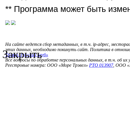
** Программа может быть изме
На сайте ведется сбор метаданных, в т.ч. ip-адрес, местора
этих данных, необходимо покинуть сайт. Политика в отнош
Закрыть
Трэвел. Русский клуб»
Все вопросы по обработке персональных данных, в т.ч. об их
Реестровые номера: ООО «Море Трэвел»
РТО 013907
, ООО «