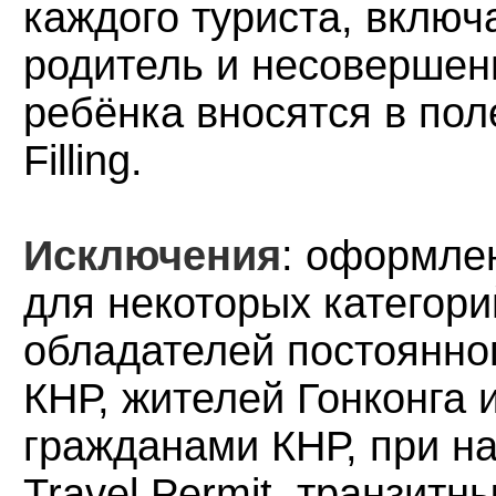
каждого туриста, включ
родитель и несовершен
ребёнка вносятся в пол
Filling.
Исключения
: оформлен
для некоторых категори
обладателей постоянног
КНР,
жителей Гонконга 
гражданами КНР, при н
Travel Permit, транзит