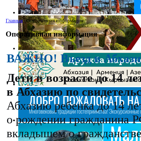
Главная
/
Оперативная информация
Оперативная информация
ВАЖНО! Въезд в Абхаз
Дети в возрасте до 14 л
в Абхазию по свидетельс
Абхазию ребенка до 14 ле
о рождении гражданина Р
вкладышем о гражданстве