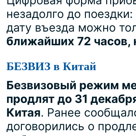
Цифровая форма прибы
незадолго до поездки:
дату въезда можно тол
ближайших 72 часов, 
БЕЗВИЗ в Китай
Безвизовый режим ме
продлят до 31 декабр
Китая
. Ранее сообщало
договорились о продле