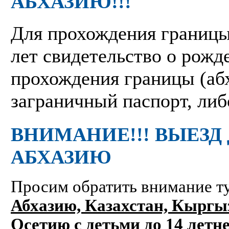
АБХАЗИЮ!!!
Для прохождения границы
лет свидетельство о рожд
прохождения границы (абх
заграничный паспорт, либ
ВНИМАНИЕ!!! ВЫЕЗД 
АБХАЗИЮ
Просим обратить внимание т
Абхазию, Казахстан, Кыргы
Осетию с детьми до 14 летне