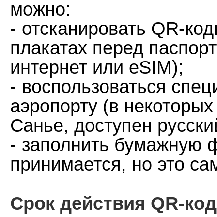
можно:
- отсканировать QR-ко
плакатах перед паспор
интернет или eSIM);
- воспользоваться спе
аэропорту (в некоторых
Санье, доступен русски
- заполнить бумажную 
принимается, но это с
Срок действия QR-код