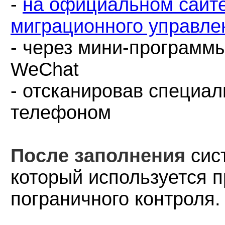
-
на официальном сайт
миграционного управле
-
через мини-программы 
WeChat
- о
тсканировав специа
телефоном
После заполнения
сис
который используется 
пограничного контроля.