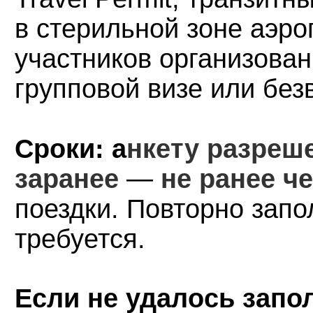
в стерильной зоне аэро
участников организован
групповой визе или без
Сроки: а
нкету разреш
заранее
—
не ранее ч
поездки. Повторно запо
требуется.
Если не удалось запо