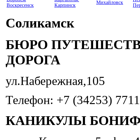
Михайловск
Воскресенск
Карпинск
Пе
Соликамск
БЮРО ПУТЕШЕСТВ
ДОРОГА
ул.Набережная,105
Телефон: +7 (34253) 771
КАНИКУЛЫ БОНИ