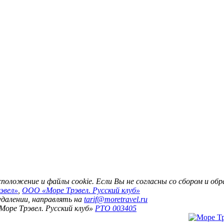
асположение и файлы cookie. Если Вы не согласны со сбором и о
эвел»
,
ООО «Море Трэвел. Русский клуб»
 удалении, направлять на
tarif@moretravel.ru
Море Трэвел. Русский клуб»
РТО 003405