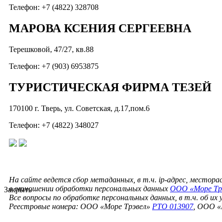
Телефон: +7 (4822) 328708
МАРОВА КСЕНИЯ СЕРГЕЕВНА
Терешковой, 47/27, кв.88
Телефон: +7 (903) 6953875
ТУРИСТИЧЕСКАЯ ФИРМА ТЕЗЕЙ
170100 г. Тверь, ул. Советская, д.17,пом.6
Телефон: +7 (4822) 348027
На сайте ведется сбор метаданных, в т.ч. ip-адрес, местор
в отношении обработки персональных данных
ООО «Море Тр
Закрыть
Все вопросы по обработке персональных данных, в т.ч. об их
Реестровые номера: ООО «Море Трэвел»
РТО 013907
, ООО «