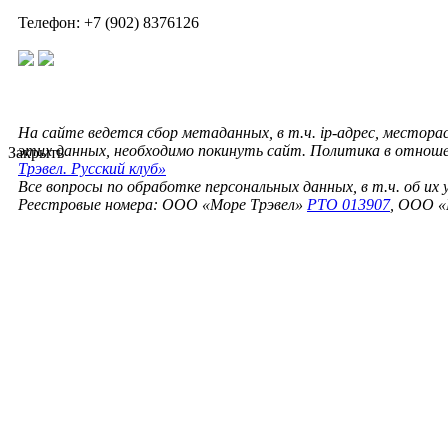
Телефон: +7 (902) 8376126
На сайте ведется сбор метаданных, в т.ч. ip-адрес, местора
этих данных, необходимо покинуть сайт. Политика в отнош
Закрыть
Трэвел. Русский клуб»
Все вопросы по обработке персональных данных, в т.ч. об их
Реестровые номера: ООО «Море Трэвел»
РТО 013907
, ООО «