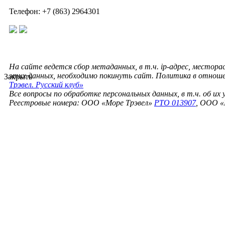
Телефон: +7 (863) 2964301
На сайте ведется сбор метаданных, в т.ч. ip-адрес, местора
этих данных, необходимо покинуть сайт. Политика в отнош
Закрыть
Трэвел. Русский клуб»
Все вопросы по обработке персональных данных, в т.ч. об их
Реестровые номера: ООО «Море Трэвел»
РТО 013907
, ООО «