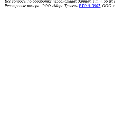
Все вопросы по обработке персональных данных, в т.ч. об их
Реестровые номера: ООО «Море Трэвел»
РТО 013907
, ООО «