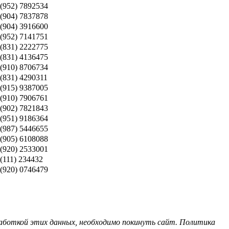
 (952) 7892534
 (904) 7837878
 (904) 3916600
 (952) 7141751
 (831) 2222775
 (831) 4136475
 (910) 8706734
 (831) 4290311
 (915) 9387005
 (910) 7906761
 (902) 7821843
 (951) 9186364
 (987) 5446655
 (905) 6108088
 (920) 2533001
(111) 234432
 (920) 0746479
бработкой этих данных, необходимо покинуть сайт. Политика