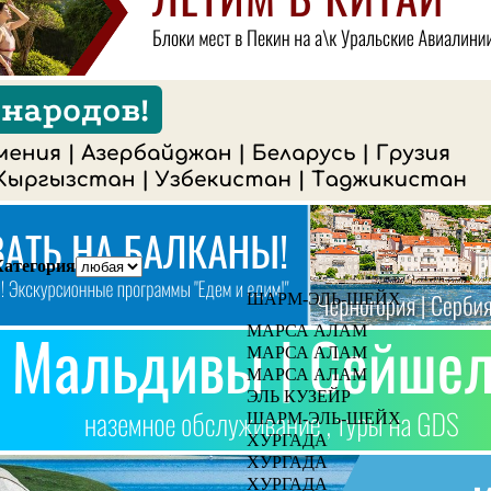
Категория
ШАРМ-ЭЛЬ-ШЕЙХ
МАРСА АЛАМ
МАРСА АЛАМ
МАРСА АЛАМ
ЭЛЬ КУЗЕЙР
ШАРМ-ЭЛЬ-ШЕЙХ
ХУРГАДA
ХУРГАДA
ХУРГАДA