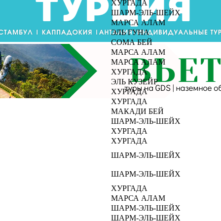
ХУРГАДA
ШАРМ-ЭЛЬ-ШЕЙХ
МАРСА АЛАМ
ЭЛЬ ГУНА
СОМА БЕЙ
МАРСА АЛАМ
МАРСА АЛАМ
ХУРГАДA
ЭЛЬ КУЗЕЙР
ХУРГАДA
ХУРГАДA
МАКАДИ БЕЙ
ШАРМ-ЭЛЬ-ШЕЙХ
ХУРГАДA
ХУРГАДA
ШАРМ-ЭЛЬ-ШЕЙХ
ШАРМ-ЭЛЬ-ШЕЙХ
ХУРГАДA
МАРСА АЛАМ
ШАРМ-ЭЛЬ-ШЕЙХ
ШАРМ-ЭЛЬ-ШЕЙХ