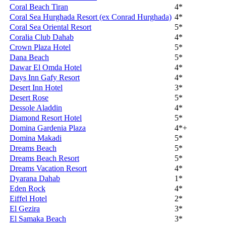
Coral Beach Tiran
4*
Coral Sea Hurghada Resort (ex Conrad Hurghada)
4*
Coral Sea Oriental Resort
5*
Coralia Club Dahab
4*
Crown Plaza Hotel
5*
Dana Beach
5*
Dawar El Omda Hotel
4*
Days Inn Gafy Resort
4*
Desert Inn Hotel
3*
Desert Rose
5*
Dessole Aladdin
4*
Diamond Resort Hotel
5*
Domina Gardenia Plaza
4*+
Domina Makadi
5*
Dreams Beach
5*
Dreams Beach Resort
5*
Dreams Vacation Resort
4*
Dyarana Dahab
1*
Eden Rock
4*
Eiffel Hotel
2*
El Gezira
3*
El Samaka Beach
3*