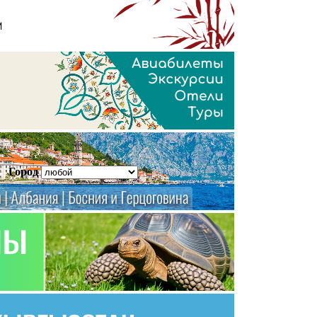
Город