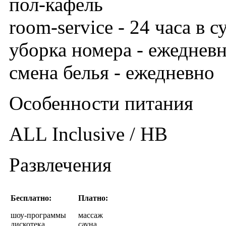
пол-кафель
room-service - 24 часа в с
уборка номера - ежеднев
смена белья - ежедневно
Особенности питания
ALL Inclusive / HB
Развлечения
Бесплатно:
Платно:
шоу-программы
массаж
дискотека
сауна