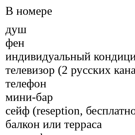
В номере
душ
фен
индивидуальный кондиц
телевизор (2 русских кан
телефон
мини-бар
сейф (reseption, бесплатн
балкон или терраса