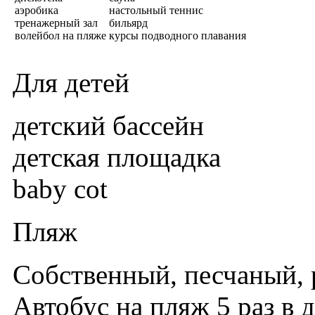
аэробика
настольный теннис
тренажерный зал
бильярд
волейбол на пляже
курсы подводного плавания
Для детей
детский бассейн
детская площадка
baby cot
Пляж
Собственный, песчаный, 
Автобус на пляж 5 раз в 