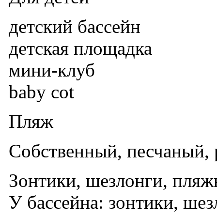
детский бассейн
детская площадка
мини-клуб
baby cot
Пляж
Собственный, песчаный, 
Зонтики, шезлонги, пляж
У бассейна: зонтики, шез