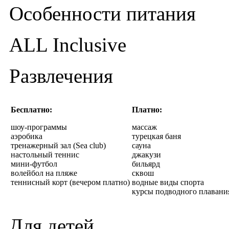
Особенности питания
ALL Inclusive
Развлечения
Бесплатно:
Платно:
шоу-программы
массаж
аэробика
турецкая баня
тренажерный зал (Sea club)
сауна
настольный теннис
джакузи
мини-футбол
бильярд
волейбол на пляже
сквош
теннисный корт (вечером платно)
водные виды спорта
курсы подводного плавани
Для детей