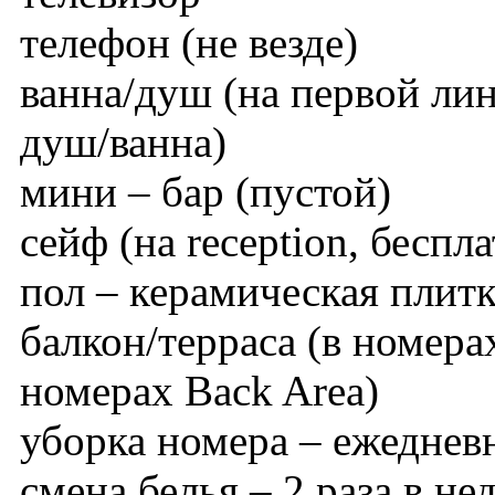
телефон (не везде)
ванна/душ (на первой лин
душ/ванна)
мини – бар (пустой)
сейф (на reception, беспл
пол – керамическая плит
балкон/терраса (в номерах
номерах Back Area)
уборка номера – ежеднев
смена белья – 2 раза в не