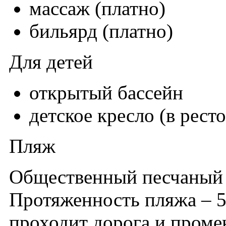
массаж (платно)
бильярд (платно)
Для детей
открытый бассейн
детское кресло (в рест
Пляж
Общественный песчаный п
Протяженность пляжа – 5
проходит дорога и промен