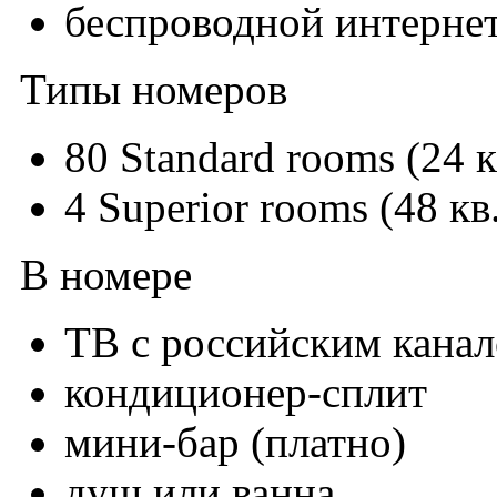
беспроводной интернет
Типы номеров
80 Standard rooms (24 к
4 Superior rooms (48 кв
В номере
ТВ с российским кана
кондиционер-сплит
мини-бар (платно)
душ или ванна