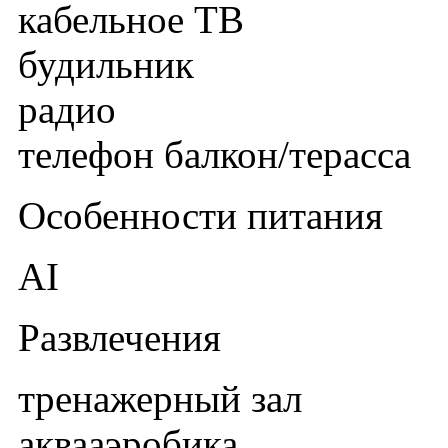
кабельное ТВ
будильник
радио
телефон балкон/терасса
Особенности питания
AI
Развлечения
тренажерный зал
аквааэробика