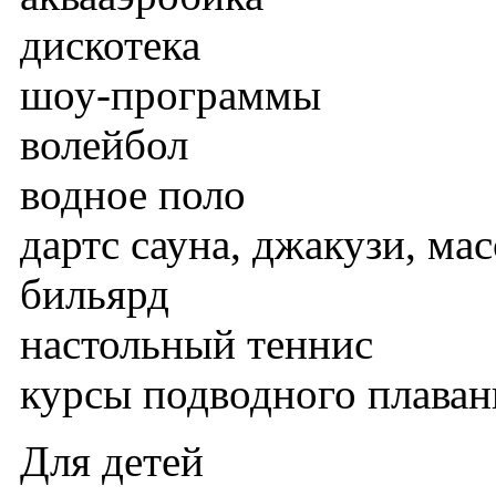
дискотека
шоу-программы
волейбол
водное поло
дартс сауна, джакузи, ма
бильярд
настольный теннис
курсы подводного плаван
Для детей