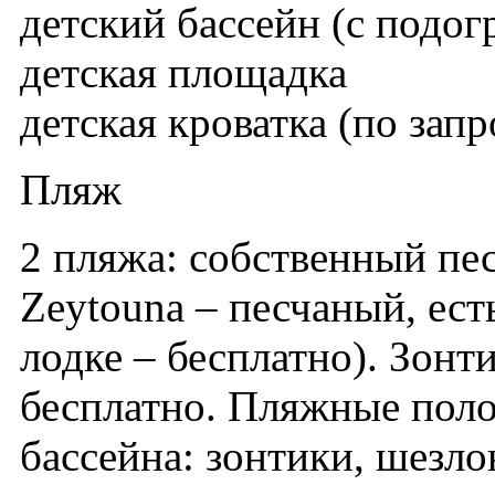
детский бассейн (с подог
детская площадка
детская кроватка (по зап
Пляж
2 пляжа: собственный пе
Zeytouna – песчаный, ест
лодке – бесплатно). Зонт
бесплатно. Пляжные поло
бассейна: зонтики, шезло