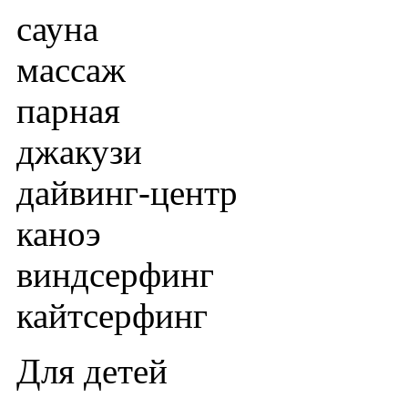
сауна
массаж
парная
джакузи
дайвинг-центр
каноэ
виндсерфинг
кайтсерфинг
Для детей