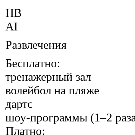
HB
AI
Развлечения
Бесплатно:
тренажерный зал
волейбол на пляже
дартс
шоу-программы (1–2 раза
Платно: