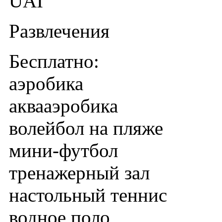
UAI
Развлечения
Бесплатно:
аэробика
аквааэробика
волейбол на пляже
мини-футбол
тренажерный зал
настольный теннис
водное поло