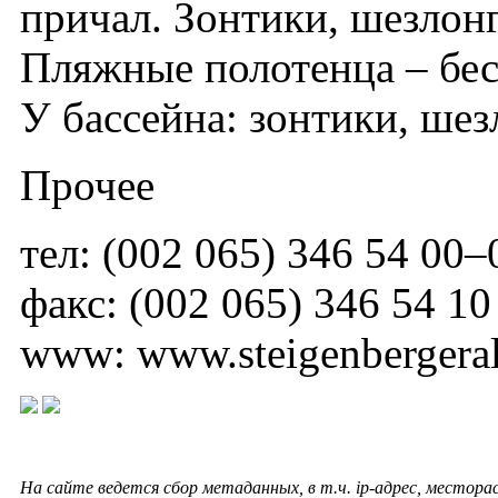
причал. Зонтики, шезлонг
Пляжные полотенца – бес
У бассейна: зонтики, шез
Прочее
тел: (002 065) 346 54 00–
факс: (002 065) 346 54 10
www: www.steigenbergera
На сайте ведется сбор метаданных, в т.ч. ip-адрес, местора