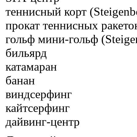
теннисный корт (Steigenb
прокат теннисных ракеток
гольф мини-гольф (Steige
бильярд
катамаран
банан
виндсерфинг
кайтсерфинг
дайвинг-центр