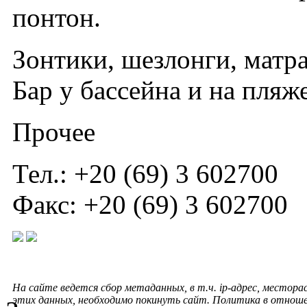
понтон.
Зонтики, шезлонги, матра
Бар у бассейна и на пляже
Прочее
Тел.: +20 (69) 3 602700
Факс: +20 (69) 3 602700
На сайте ведется сбор метаданных, в т.ч. ip-адрес, местора
этих данных, необходимо покинуть сайт. Политика в отнош