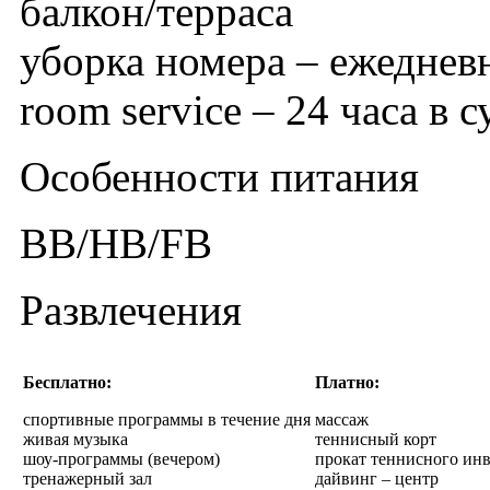
балкон/терраса
уборка номера – ежеднев
room service – 24 часа в с
Особенности питания
BB/HB/FB
Развлечения
Бесплатно:
Платно:
спортивные программы в течение дня
массаж
живая музыка
теннисный корт
шоу-программы (вечером)
прокат теннисного ин
тренажерный зал
дайвинг – центр