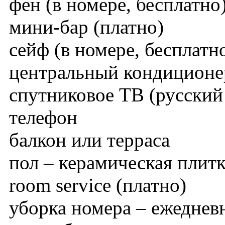
фен (в номере, бесплатно
мини-бар (платно)
сейф (в номере, бесплатн
центральный кондиционер
спутниковое TВ (русский
телефон
балкон или терраса
пол – керамическая плит
room service (платно)
уборка номера – ежеднев