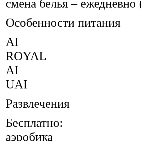
смена белья – ежедневно 
Особенности питания
AI
ROYAL
AI
UAI
Развлечения
Бесплатно:
аэробика