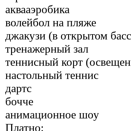
аквааэробика
волейбол на пляже
джакузи (в открытом бас
тренажерный зал
теннисный корт (освещен
настольный теннис
дартс
бочче
анимационное шоу
Платно: