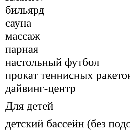
бильярд
сауна
массаж
парная
настольный футбол
прокат теннисных ракето
дайвинг-центр
Для детей
детский бассейн (без под