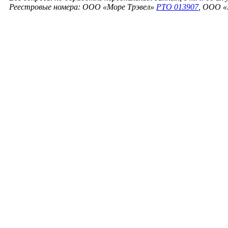
Реестровые номера: ООО «Море Трэвел»
РТО 013907
, ООО «