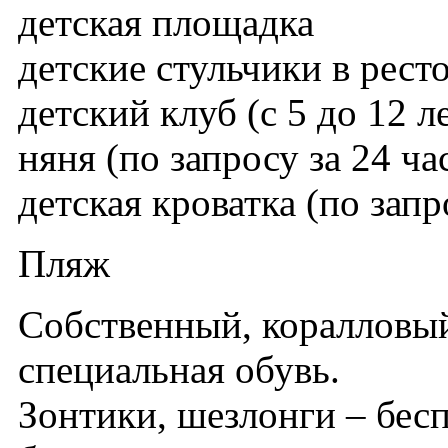
детская площадка
детские стульчики в рест
детский клуб (с 5 до 12 л
няня (по запросу за 24 ча
детская кроватка (по зап
Пляж
Собственный, коралловый
специальная обувь.
Зонтики, шезлонги – бес