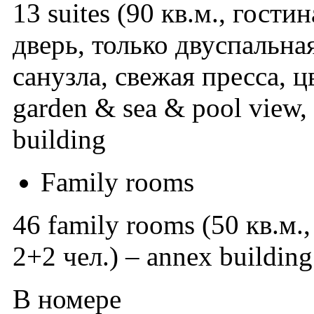
13 suites (90 кв.м., гост
дверь, только двуспальна
санузла, свежая пресса, ц
garden & sea & pool view,
building
Family rooms
46 family rooms (50 кв.м.,
2+2 чел.) – annex building
В номере