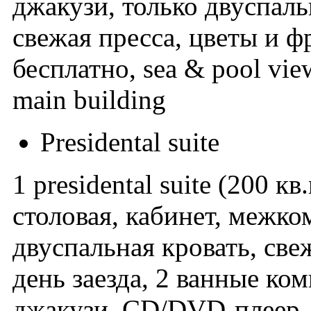
джакузи, только двуспал
свежая пресса, цветы и фр
бесплатно, sea & pool view
main building
Presidental suite
1 presidental suite (200 кв
столовая, кабинет, межко
двуспальная кровать, све
день заезда, 2 ванные ко
джакузи, CD/DVD-плеер, s