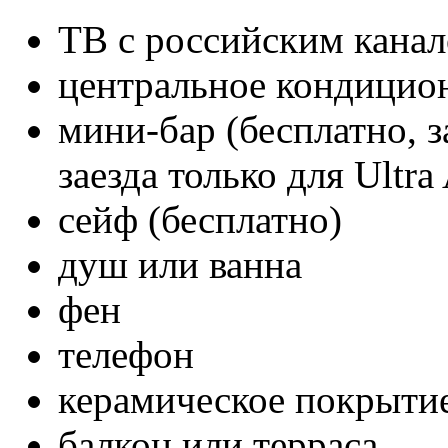
ТВ с российским кана
центральное кондицио
мини-бар (бесплатно, з
заезда только для Ultra 
сейф (бесплатно)
душ или ванна
фен
телефон
керамическое покрытие
балкон или терраса