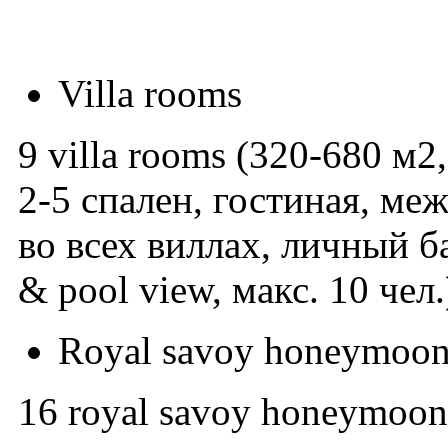
Villa rooms
9 villa rooms (320-680 м2
2-5 спален, гостиная, ме
во всех виллах, личный ба
& pool view, макс. 10 чел.)
Royal savoy honeymoon 
16 royal savoy honeymoon 