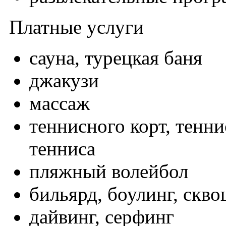
Платные услуги
сауна, турецкая баня
джакузи
массаж
теннисного корт, тенн
тенниса
пляжный волейбол
бильярд, боулинг, скво
дайвинг, серфинг