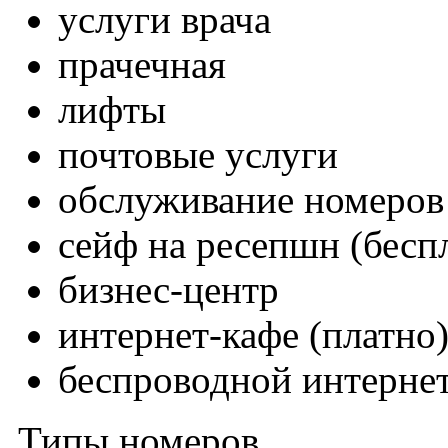
услуги врача
прачечная
лифты
почтовые услуги
обслуживание номеров
сейф на ресепшн (бесп
бизнес-центр
интернет-кафе (платно
беспроводной интернет
Типы номеров