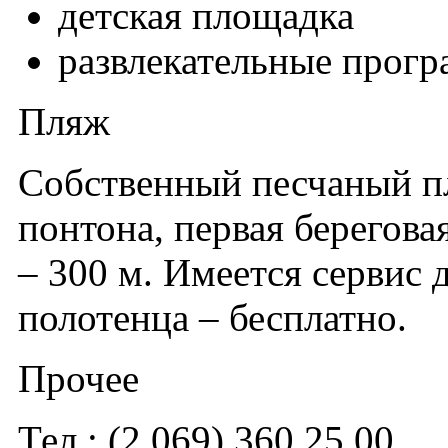
детская площадка
развлекательные прог
Пляж
Собственный песчаный пл
понтона, первая берегов
– 300 м. Имеется сервис 
полотенца – бесплатно.
Прочее
Тел.: (2 069) 360 25 00