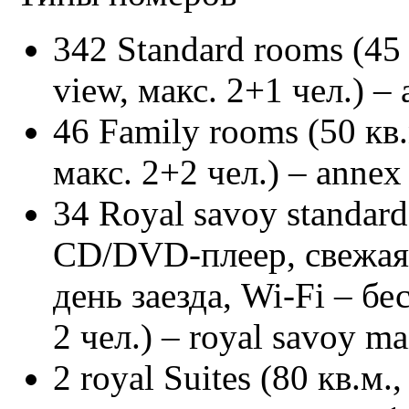
342 Standard rooms (45 
view, макс. 2+1 чел.) –
46 Family rooms (50 кв.
макс. 2+2 чел.) – annex
34 Royal savoy standard
CD/DVD-плеер, свежая 
день заезда, Wi-Fi – бе
2 чел.) – royal savoy ma
2 royal Suites (80 кв.м.