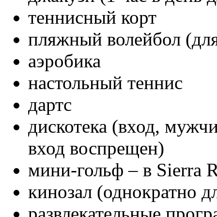
теннисный корт
пляжный волейбол (для U
аэробика
настольный теннис
дартс
дискотека (вход, мужч
вход воспрещен)
мини-гольф – в Sierra R
кинозал (однократно для
развлекательные прог