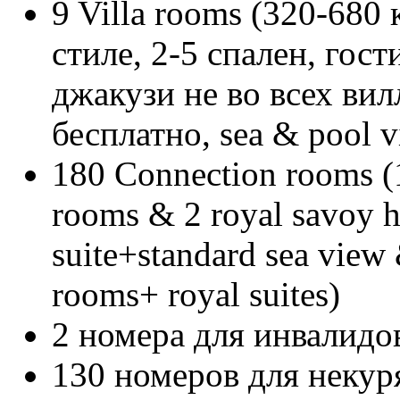
9 Villa rooms (320-680 
стиле, 2-5 спален, гос
джакузи не во всех вил
бесплатно, sea & pool vi
180 Connection rooms (
rooms & 2 royal savoy h
suite+standard sea view 
rooms+ royal suites)
2 номера для инвалидов
130 номеров для некур