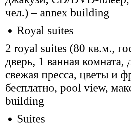
чел.) – annex building
Royal suites
2 royal suites (80 кв.м.,
дверь, 1 ванная комната,
свежая пресса, цветы и фр
бесплатно, pool view, макс
building
Suites