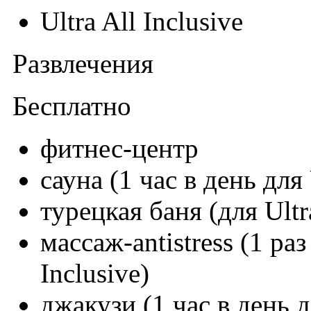
Ultra All Inclusive
Развлечения
Бесплатно
фитнес-центр
сауна (1 час в день для 
турецкая баня (для Ultra
массаж-antistress (1 раз
Inclusive)
джакузи (1 час в день дл