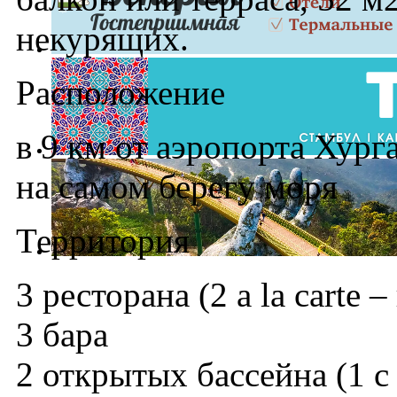
некурящих.
Расположение
в 9 км от аэропорта Хурга
на самом берегу моря
Территория
3 ресторана (2 a la carte –
3 бара
2 открытых бассейна (1 с