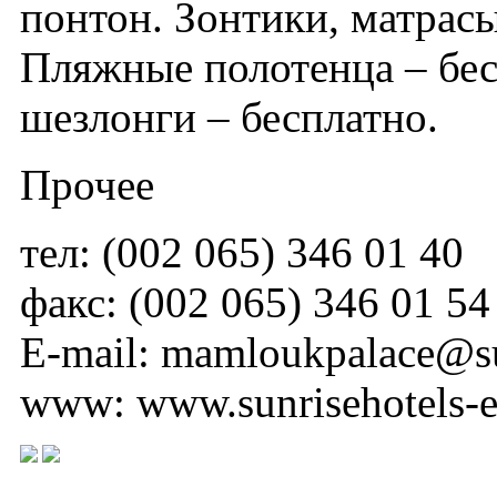
понтон. Зонтики, матрасы
Пляжные полотенца – бес
шезлонги – бесплатно.
Прочее
тел: (002 065) 346 01 40
факс: (002 065) 346 01 54
E-mail: mamloukpalace@su
www: www.sunrisehotels-