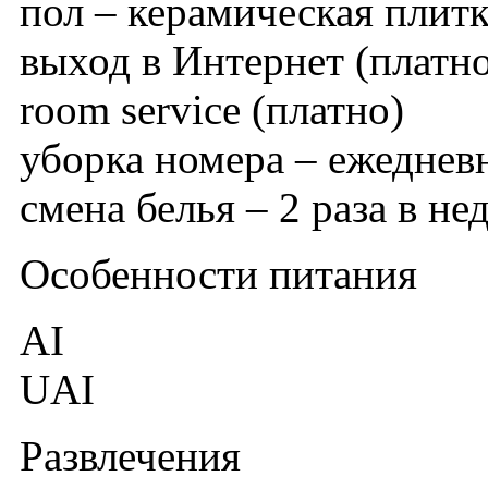
пол – керамическая плит
выход в Интернет (платн
room service (платно)
уборка номера – ежеднев
смена белья – 2 раза в не
Особенности питания
AI
UAI
Развлечения