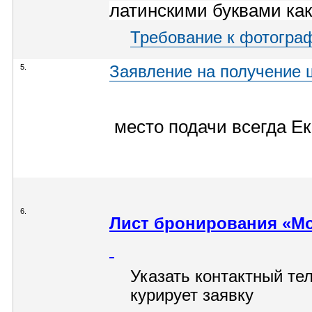
латинскими буквами как
Требование к фотогра
5.
Заявление на получение 
место подачи всегда Е
6.
Лист бронирования «Мо
Указать контактный те
курирует заявку