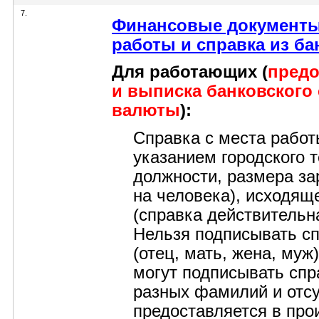
7.
Финансовые документы 
работы и справка из ба
Для работающих (
предо
и выписка банковского 
валюты
):
Справка с места работ
указанием городского 
должности, размера зар
на человека), исходящ
(справка действительна
Нельзя подписывать сп
(отец, мать, жена, муж
могут подписывать спра
разных фамилий и отсу
предоставляется в про