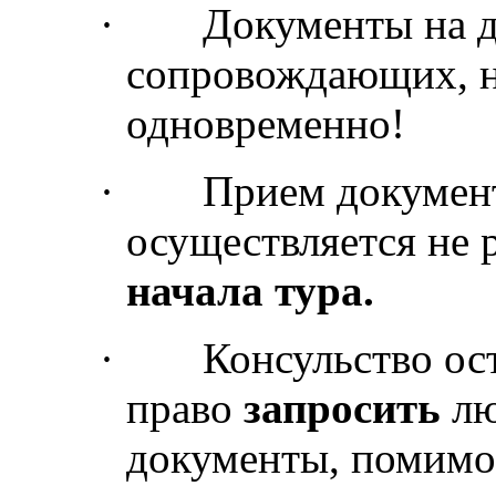
·
Документы на д
сопровождающих, н
одновременно!
·
Прием документ
осуществляется не 
начала тура.
·
Консульство ост
право
запросить
лю
документы, помимо,