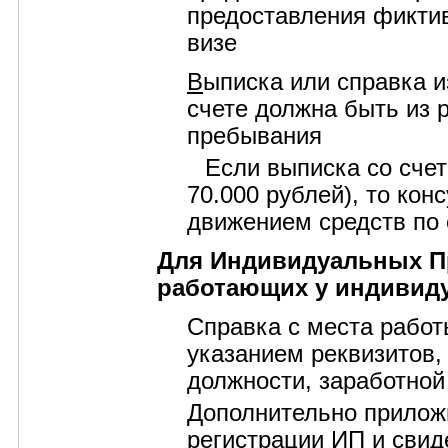
предоставления фиктив
визе
В
ыписка или справка 
счете должна быть из р
пребывания
Если выписка со счет
70.000 рублей), то кон
движением средств по 
Для Индивидуальных П
работающих у индивид
Справка с места работ
указанием реквизитов,
должности, заработной
Дополнительно приложи
регистрации ИП и свиде