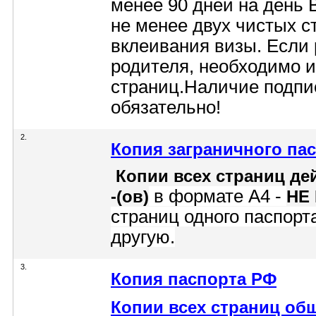
менее 90 дней на день
не менее двух чистых с
вклеивания визы. Если 
родителя, необходимо 
страниц.Наличие подпи
обязательно!
2.
Копия заграничного па
Копии всех страниц дей
в формате А4 -
-(ов)
НЕ
страниц одного паспорта
другую.
3.
Копия паспорта РФ
Копии всех страниц об