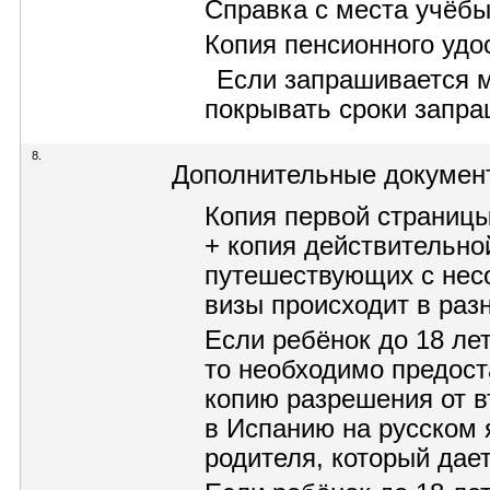
Справка с места учёбы
Копия пенсионного удо
Если запрашивается м
покрывать сроки запр
8.
Дополнительные докумен
Копия первой страницы
+ копия действительно
путешествующих с нес
визы происходит в раз
Если ребёнок до 18 ле
то необходимо предос
копию разрешения от в
в Испанию на русском 
родителя, который дает