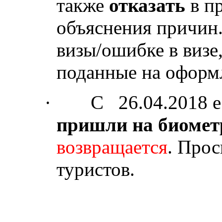
также
отказать
в пр
объяснения причин
визы/ошибке в визе
поданные на оформ
·
С
26.04.2018 
пришли на биоме
возвращается
. Прос
туристов.