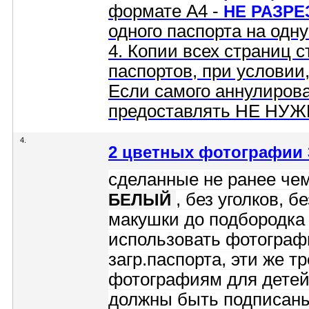
формате А4 -
НЕ РАЗРЕ
одного паспорта на одну
4. Копии всех страниц 
паспортов, при условии
Если самого аннулирова
предоставлять НЕ НУЖ
4.
2 цветных фотографии 3
сделанные не ранее чем
, без уголков, б
БЕЛЫЙ
макушки до подбородк
использовать фотограф
загр.паспорта, эти же 
фотографиям для детей
должны быть подписаны