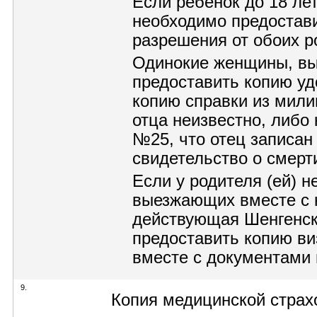
Если ребёнок до 18 лет
необходимо предостав
разрешения от обоих р
Одинокие женщины, вы
предоставить копию уд
копию справки из мили
отца неизвестно, либо
№25, что отец записан
свидетельство о смерт
Если у родителя (ей) 
выезжающих вместе с н
действующая Шенгенск
предоставить копию в
вместе с документами 
9.
Копия медицинской страх