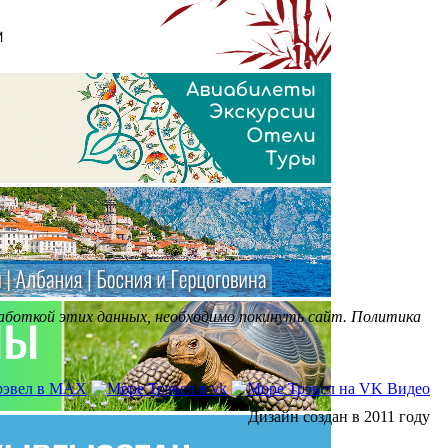
бработкой этих данных, необходимо покинуть сайт. Политика
Дизайн создан в 2011 году