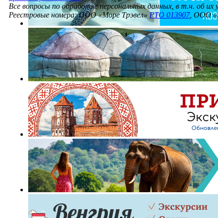
Все вопросы по обработке персональных данных, в т.ч. об их
Реестровые номера: ООО «Море Трэвел»
РТО 013907
, ООО «