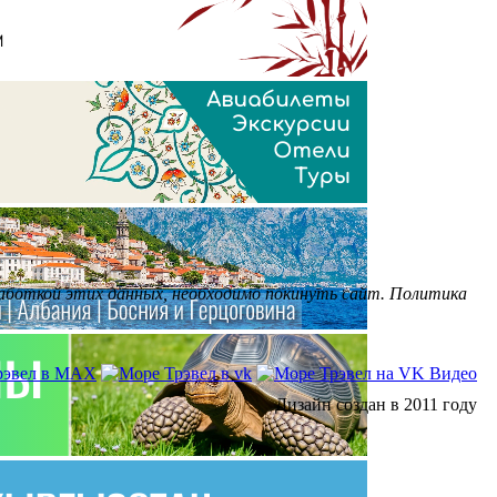
бработкой этих данных, необходимо покинуть сайт. Политика
Дизайн создан в 2011 году