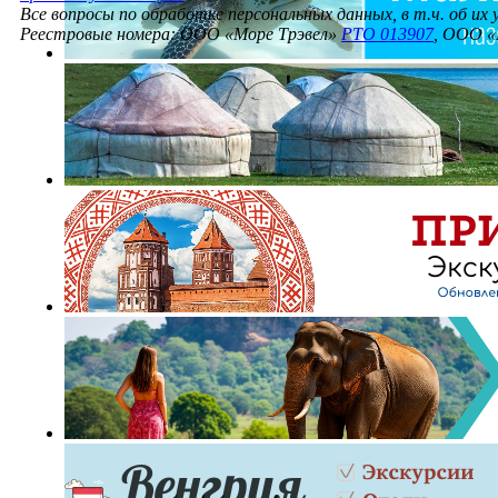
Все вопросы по обработке персональных данных, в т.ч. об их
Реестровые номера: ООО «Море Трэвел»
РТО 013907
, ООО «