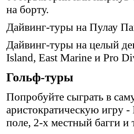
на борту.
Дайвинг-туры на Пулау П
Дайвинг-туры на целый ден
Island, East Marine и Pro Di
Гольф-туры
Попробуйте сыграть в са
аристократическую игру - 
поле, 2-х местный багги и 