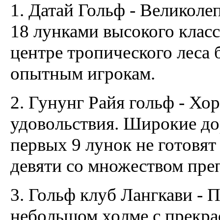
1. Датай Гольф - Великоле
18 лунками высокого класс
центре тропического леса 
опытным игрокам.
2. Гунунг Райя гольф - Хо
удовольствия. Широкие до
первых 9 лунок не готовят
девяти со множеством преп
3. Гольф клуб Лангкави - 
небольшом холме с прекра