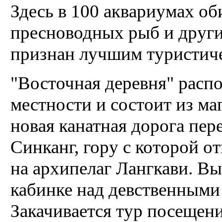
Здесь в 100 аквариумах об
пресноводных рыб и други
признан лучшим туристич
"Восточная деревня" расп
местности и состоит из ма
новая канатная дорога пер
Синканг, гору с которой 
на архипелаг Лангкави. В
кабинке над девственными
Закачивается тур посещени