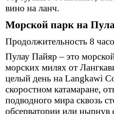
вино на ланч.
Морской парк на Пула
Продолжительность 8 час
Пулау Пайяр – это морско
морских милях от Лангкав
целый день на Langkawi C
скоростном катамаране, от
подводного мира сквозь ст
обсерватории или нырнув 