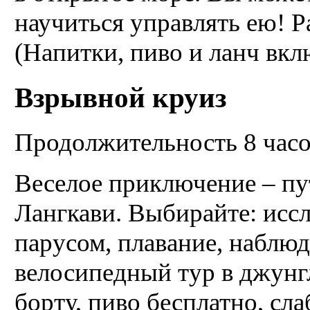
научиться управлять ею! Р
(Напитки, пиво и ланч вк
Взрывной круиз
Продолжительность 8 час
Веселое приключение – пу
Лангкави. Выбирайте: иссл
парусом, плавание, наблюд
велосипедный тур в джунгл
борту, пиво бесплатно, сл