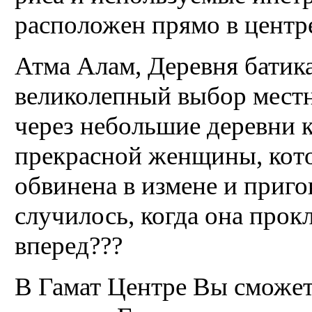
расположен прямо в центре
Атма Алам, Деревня батика
великолепный выбор местн
через небольшие деревни 
прекрасной женщины, кото
обвинена в измене и приго
случилось, когда она прок
вперед???
В Гамат Центре Вы сможет