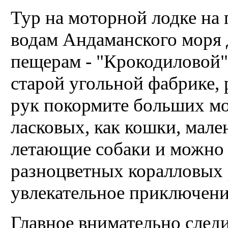
Тур на моторной лодке на
водам Андаманского моря 
пещерам - "Крокодиловой"
старой угольной фабрике,
рук покормите больших мо
ласковых, как кошки, мале
летающие собаки и можно 
разноцветных коралловых 
увлекательное приключени
Главное внимательно следи