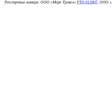
Реестровые номера: ООО «Море Трэвел»
РТО 013907
, ООО «