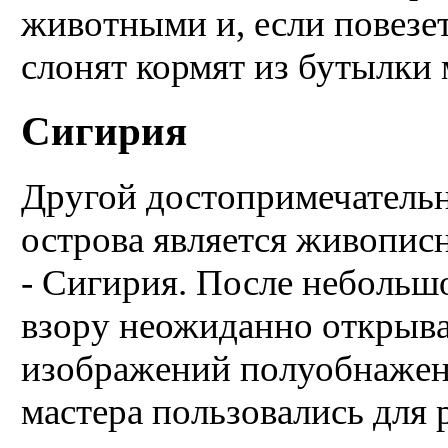
животными и, если повезет
слонят кормят из бутылки
Сигирия
Другой достопримечательн
острова является живописна
- Сигирия. После небольш
взору нео­жиданно открыв
изображений полуобнажен
мастера пользовались для 