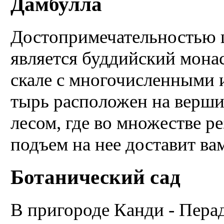
Дамбулла
Достопримечательностью ц
является буддийс­кий монас
скале с многочислен­ными 
тырь расположен на верш
лесом, где во множестве ре
подъем на нее доставит ва
Ботанический сад
В пригороде Канди - Пера