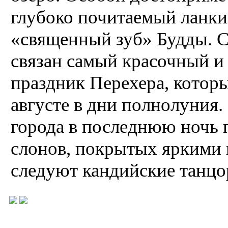
глубоко почитаемый ланки
«священный зуб» Будды. 
связан самый красоч­ный 
праздник Перехера, которы
августе в дни полнолуния
города в последнюю ночь 
слонов, покрытых яркими 
следуют кандийские танцо