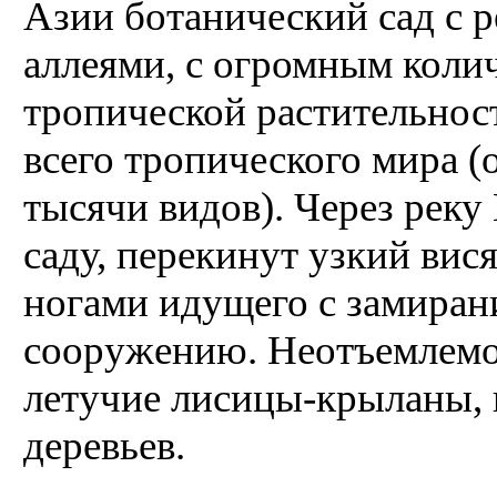
Азии ботаничес­кий сад с
аллеями, с огромным коли
тропической расти­тельнос
всего тропического мира (
тысячи видов). Через рек
саду, перекинут узкий вис
ногами идущего с замиран
сооружению. Неотъемлемо
летучие лисицы-крыланы, 
деревьев.