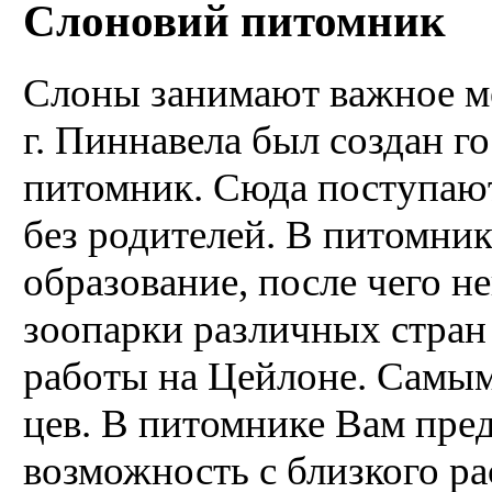
Слоновий питомник
Слоны занимают важное ме
г. Пиннавела был создан г
питомник. Сюда поступаю
без роди­телей. В питомни
образование, после чего н
зоо­парки различных стран
работы на Цейлоне. Самым
цев. В питомнике Вам пре
возможность с близкого ра