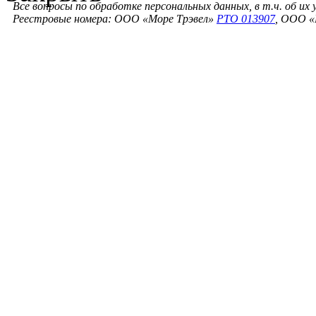
Все вопросы по обработке персональных данных, в т.ч. об их
Реестровые номера: ООО «Море Трэвел»
РТО 013907
, ООО «