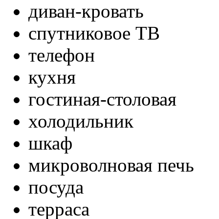
диван-кровать
спутниковое ТВ
телефон
кухня
гостиная-столовая
холодильник
шкаф
микроволновая печь
посуда
терраса