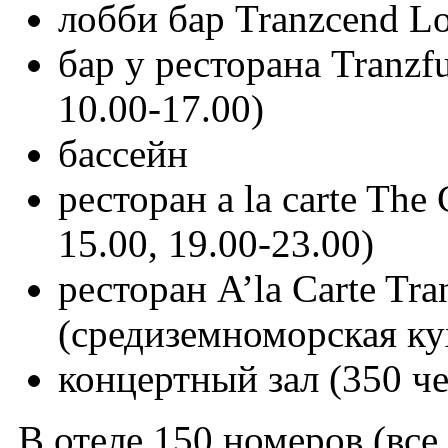
лобби бар Tranzcend Lo
бар у ресторана Tranzf
10.00-17.00)
бассейн
ресторан a la carte The
15.00, 19.00-23.00)
ресторан A’la Carte Tra
(средиземноморская кух
концертный зал (350 че
В отеле 150 номеров (все