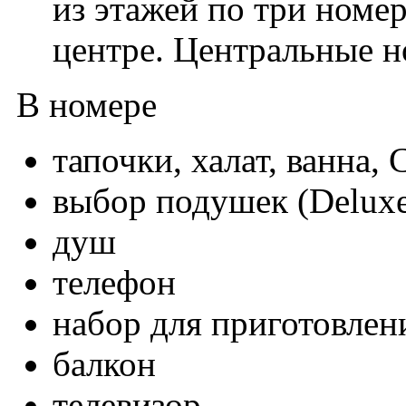
из этажей по три номер
центре. Центральные н
В номере
тапочки, халат, ванна,
выбор подушек (Deluxe,
душ
телефон
набор для приготовлен
балкон
телевизор