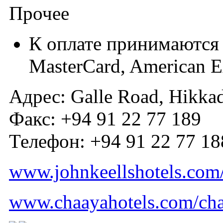
Прочее
К оплате принимаются 
MasterCard, American E
Адрес: Galle Road, Hikka
Факс: +94 91 22 77 189
Телефон: +94 91 22 77 18
www.johnkeellshotels.com
www.chaayahotels.com/cha