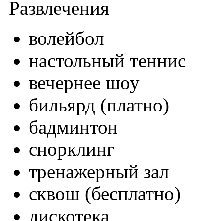
Развлечения
волейбол
настольный теннис
вечернее шоу
бильярд (платно)
бадминтон
снорклинг
тренажерный зал
сквош (бесплатно)
дискотека