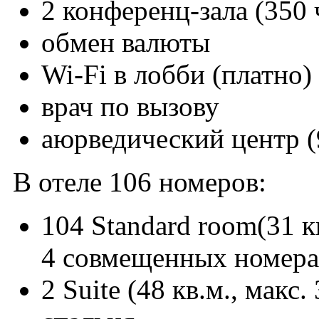
2 конференц-зала (350 ч
обмен валюты
Wi-Fi в лобби (платно)
врач по вызову
аюрведический центр (
В отеле 106 номеров:
104 Standard room(31 кв
4 совмещенных номера
2 Suite (48 кв.м., макс.