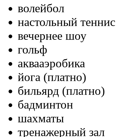
волейбол
настольный теннис
вечернее шоу
гольф
аквааэробика
йога (платно)
бильярд (платно)
бадминтон
шахматы
тренажерный зал