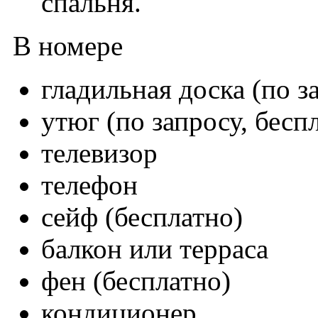
спальня.
В номере
гладильная доска (по з
утюг (по запросу, бесп
телевизор
телефон
сейф (бесплатно)
балкон или терраса
фен (бесплатно)
кондиционер