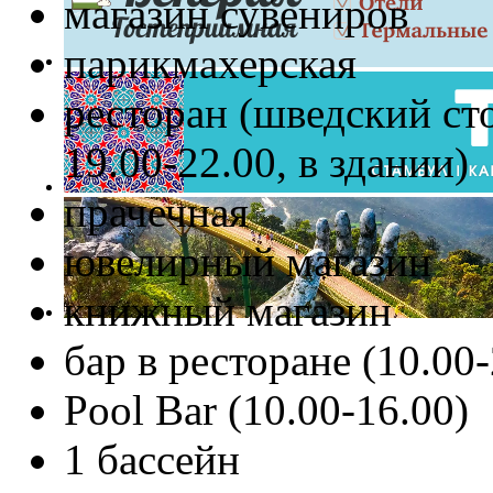
магазин сувениров
парикмахерская
ресторан (шведский сто
19.00-22.00, в здании)
прачечная
ювелирный магазин
книжный магазин
бар в ресторане (10.00-
Pool Bar (10.00-16.00)
1 бассейн