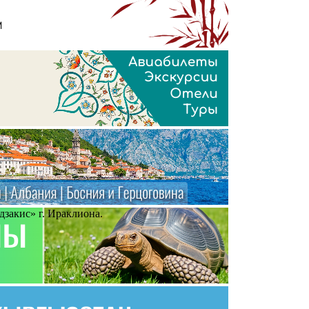
дзакис» г. Ираклиона.