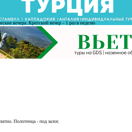
еские вечера. Критский вечер – 1 раз в неделю
атно. Полотенца - под залог.