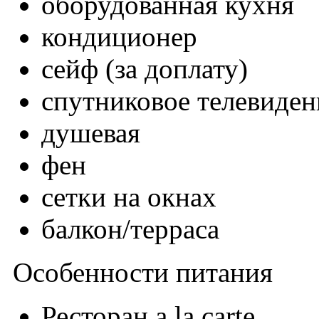
оборудованная кухня
кондиционер
сейф (за доплату)
спутниковое телевиден
душевая
фен
сетки на окнах
балкон/терраса
Особенности питания
Ресторан a la carte