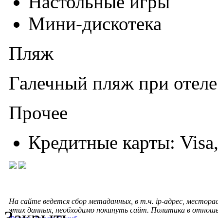
Настольные игры
Мини-дискотека
Пляж
Галечный пляж при отеле
Прочее
Кредитные карты: Visa,
На сайте ведется сбор метаданных, в т.ч. ip-адрес, местора
этих данных, необходимо покинуть сайт. Политика в отнош
Закрыть