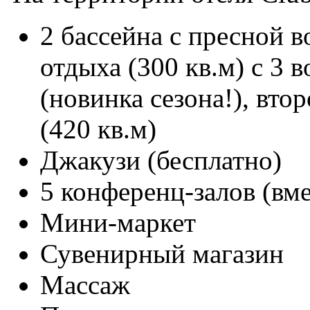
2 бассейна с пресной в
отдыха (300 кв.м) с 3
(новинка сезона!), вто
(420 кв.м)
Джакузи (бесплатно)
5 конференц-залов (вме
Мини-маркет
Сувенирный магазин
Массаж