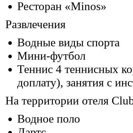
Ресторан «Minos»
Развлечения
Водные виды спорта
Мини-футбол
Теннис 4 теннисных кор
доплату), занятия с ин
На территории отеля Club
Водное поло
Дартс