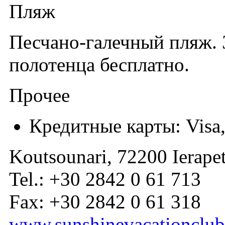
Пляж
Песчано-галечный пляж. 
полотенца бесплатно.
Прочее
Кредитные карты: Visa,
Koutsounari, 72200 Ierapet
Tel.: +30 2842 0 61 713
Fax: +30 2842 0 61 318
www.sunshinevacationclu