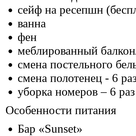
сейф на ресепшн (бесп
ванна
фен
меблированный балкон
смена постельного бель
смена полотенец - 6 ра
уборка номеров – 6 раз
Особенности питания
Бар «Sunset»