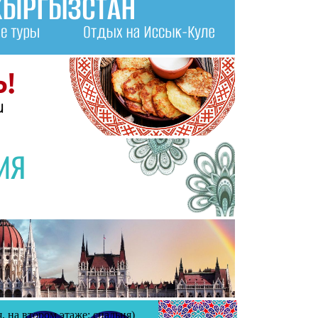
, на втором этаже: спальня)