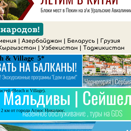
ch & Village 5*
стей (Beach и Village).
 2 км от города Агиос Николаос.