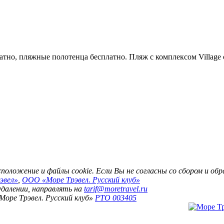
атно, пляжные полотенца бесплатно. Пляж с комплексом Village
асположение и файлы cookie. Если Вы не согласны со сбором и о
эвел»
,
ООО «Море Трэвел. Русский клуб»
 удалении, направлять на
tarif@moretravel.ru
Море Трэвел. Русский клуб»
РТО 003405