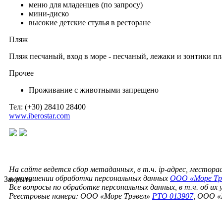
меню для младенцев (по запросу)
мини-диско
высокие детские стулья в ресторане
Пляж
Пляж песчаный, вход в море - песчаный, лежаки и зонтики пл
Прочее
Проживание с животными запрещено
Тел: (+30) 28410 28400
www.iberostar.com
На сайте ведется сбор метаданных, в т.ч. ip-адрес, местор
в отношении обработки персональных данных
ООО «Море Тр
Закрыть
Все вопросы по обработке персональных данных, в т.ч. об их
Реестровые номера: ООО «Море Трэвел»
РТО 013907
, ООО «