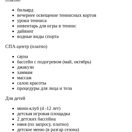
бильярд
вечернее освещение теннисных кортов
уроки тенниса
инвентарь для игры в теннис
дайвинг
водные виды спорта
СПА-центр (платно)
сауна
бассейн с подогревом (май, октябрь)
джакузи
хаммам
массаж
салон красоты
процедуры для лица и тела
Для детей
мини-клуб (4 -12 лет)
детская игровая площадка
2 детских бассейна
няня (по запросу, платно)
детское меню (в разгар сезона)