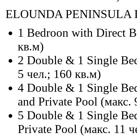
ELOUNDA PENINSULA 
1 Bedroon with Direct B
кв.м)
2 Double & 1 Single Bed
5 чел.; 160 кв.м)
4 Double & 1 Single Be
and Private Pool (макс. 
5 Double & 1 Single Be
Private Pool (макс. 11 ч