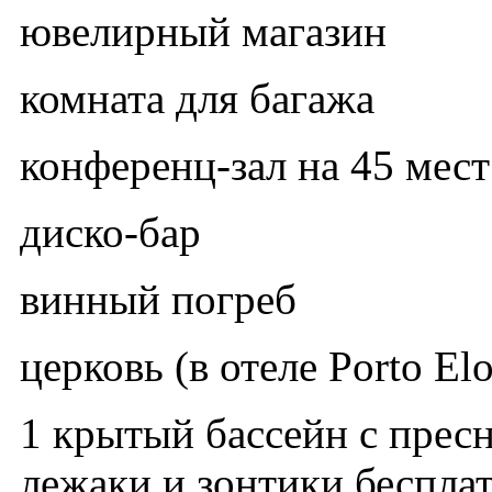
ювелирный магазин
комната для багажа
конференц-зал на 45 мест
диско-бар
винный погреб
церковь (в отеле Porto El
1 крытый бассейн с прес
лежаки и зонтики беспла