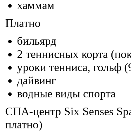
хаммам
Платно
бильярд
2 теннисных корта (п
уроки тенниса, гольф (
дайвинг
водные виды спорта
СПА-центр Six Senses Spa
платно)