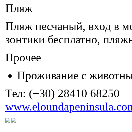
Пляж
Пляж песчаный, вход в мо
зонтики бесплатно, пляж
Прочее
Проживание с животн
Тел: (+30) 28410 68250
www.eloundapeninsula.co