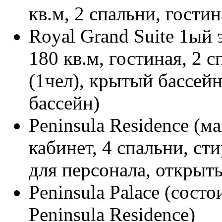
кв.м, 2 спальни, гостин
Royal Grand Suite 1ый э
180 кв.м, гостиная, 2 
(1чел), крытый бассей
бассейн)
Peninsula Residence (ма
кабинет, 4 спальни, с
для персонала, открыт
Peninsula Palace (состо
Peninsula Residence)