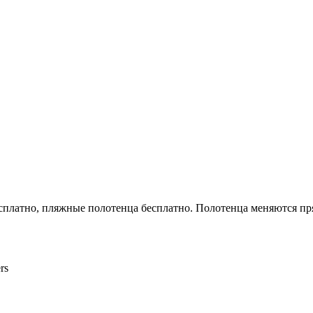
есплатно, пляжные полотенца бесплатно. Полотенца меняются пр
rs