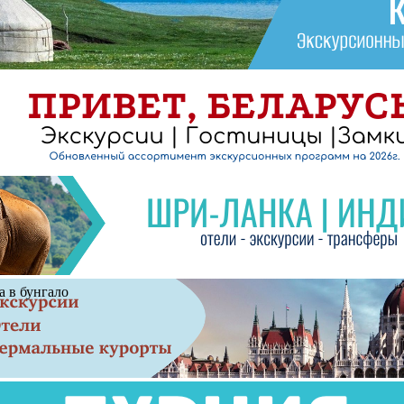
а в бунгало