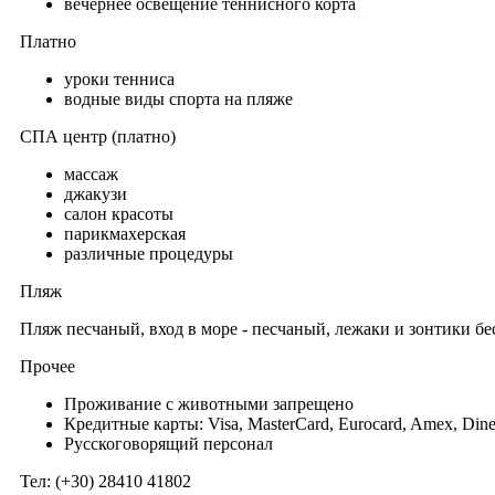
вечернее освещение теннисного корта
Платно
уроки тенниса
водные виды спорта на пляже
СПА центр (платно)
массаж
джакузи
салон красоты
парикмахерская
различные процедуры
Пляж
Пляж песчаный, вход в море - песчаный, лежаки и зонтики б
Прочее
Проживание с животными запрещено
Кредитные карты: Visa, MasterCard, Eurocard, Amex, Dine
Русскоговорящий персонал
Тел: (+30) 28410 41802