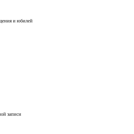
ждения и юбилей
ной записи