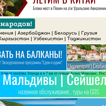
3 км от посёлка Элунда и в 7 км от города Агиос Николаос. Постр