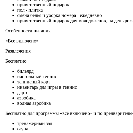
приветственный подарок
пол - плитка
смена белья и уборка номера - ежедневно
приветственный подарок для молодоженов, на день ро
Особенности питания
«Все включено»
Развлечения
Бесплатно
бильярд
настольный теннис
теннисный корт
инвентарь для игры в теннис
дартс
аэробика
водная аэробика
Бесплатно для программы «всё включено» и по предваритель
тренажерный зал
сауна