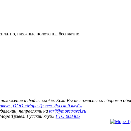
есплатно, пляжные полотенца бесплатно.
асположение и файлы cookie. Если Вы не согласны со сбором и о
эвел»
,
ООО «Море Трэвел. Русский клуб»
 удалении, направлять на
tarif@moretravel.ru
Море Трэвел. Русский клуб»
РТО 003405