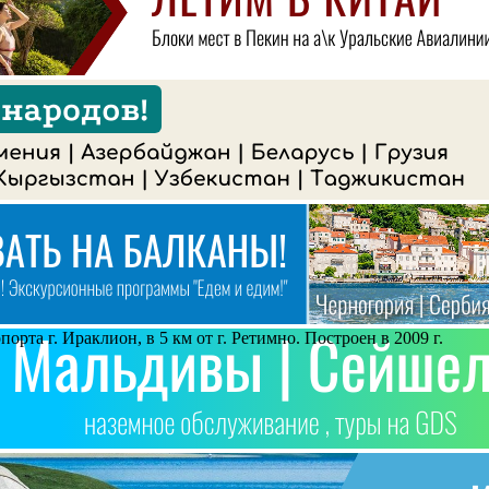
орта г. Ираклион, в 5 км от г. Ретимно. Построен в 2009 г.