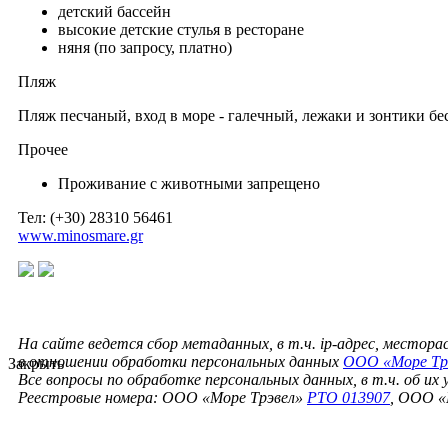
детский бассейн
высокие детские стулья в ресторане
няня (по запросу, платно)
Пляж
Пляж песчаный, вход в море - галечный, лежаки и зонтики б
Прочее
Проживание с животными запрещено
Тел: (+30) 28310 56461
www.minosmare.gr
На сайте ведется сбор метаданных, в т.ч. ip-адрес, местор
в отношении обработки персональных данных
ООО «Море Тр
Закрыть
Все вопросы по обработке персональных данных, в т.ч. об их
Реестровые номера: ООО «Море Трэвел»
РТО 013907
, ООО «