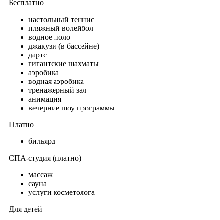
Бесплатно
настольный теннис
пляжный волейбол
водное поло
джакузи (в бассейне)
дартс
гигантские шахматы
аэробика
водная аэробика
тренажерный зал
анимация
вечерние шоу программы
Платно
бильярд
СПА-студия (платно)
массаж
сауна
услуги косметолога
Для детей