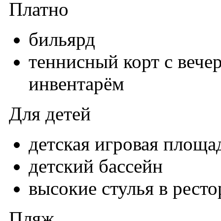
Платно
бильярд
теннисный корт с вече
инвентарём
Для детей
детская игровая площа
детский бассейн
высокие стулья в ресто
Пляж