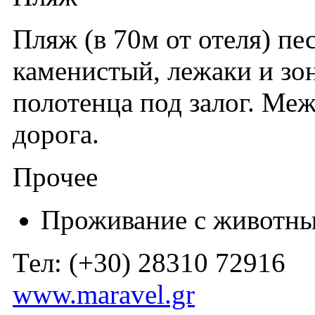
Пляж (в 70м от отеля) пе
каменистый, лежаки и зо
полотенца под залог. Ме
дорога.
Прочее
Проживание с животн
Тел: (+30) 28310 72916
www.maravel.gr