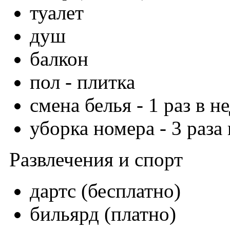
туалет
душ
балкон
пол - плитка
смена белья - 1 раз в н
уборка номера - 3 раза
Развлечения и спорт
дартс (бесплатно)
бильярд (платно)