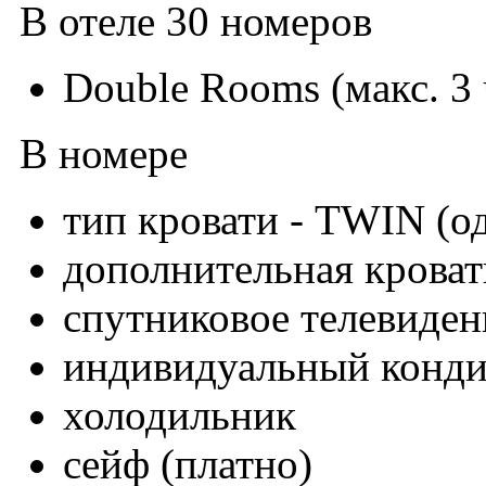
В отеле 30 номеров
Double Rooms (макс. 3 
В номере
тип кровати - TWIN (о
дополнительная кроват
спутниковое телевиден
индивидуальный конд
холодильник
сейф (платно)