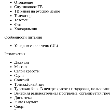
Отопление
Спутниковое ТВ
ТВ канал на русском языке
Телевизор
Телефон
Фен
Холодильник
Особенности питания
Ультра все включено (UL)
Развлечения
Джакузи
Массаж
Салон красоты
Сауна
Солярий
Тренажёрный зал
Турецкая баня. В центре красоты и здоровья, пользован
Вечерняя развлекательная программа, организуется гре
Дискотека
Живая музыка
Спорт