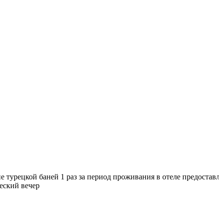
ие турецкой баней 1 раз за период проживания в отеле предостав
ческий вечер