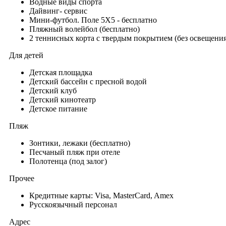
Водные виды спорта
Дайвинг- сервис
Мини-футбол. Поле 5Х5 - бесплатно
Пляжный волейбол (бесплатно)
2 теннисных корта с твердым покрытием (без освещения
Для детей
Детская площадка
Детский бассейн с пресной водой
Детский клуб
Детский кинотеатр
Детское питание
Пляж
Зонтики, лежаки (бесплатно)
Песчаный пляж при отеле
Полотенца (под залог)
Прочее
Кредитные карты: Visa, MasterCard, Amex
Русскоязычный персонал
Адрес