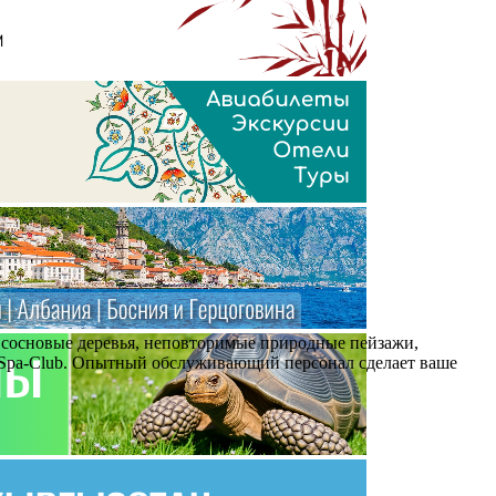
, сосновые деревья, неповторимые природные пейзажи,
ia Spa-Club. Опытный обслуживающий персонал сделает ваше