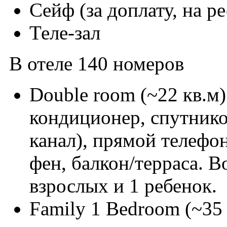
Сейф (за доплату, на р
Теле-зал
В отеле 140 номеров
Double room (~22 кв.м
кондиционер, спутнико
канал), прямой телефо
фен, балкон/терраса. 
взрослых и 1 ребенок.
Family 1 Bedroom (~35 