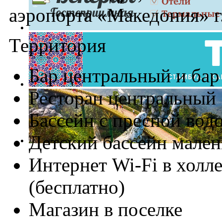
аэропорта «Македония» г
Территория
Бар центральный и бар
Ресторан центральный
Бассейн с пресной вод
Детский бассейн мале
Интернет Wi-Fi в холле
(бесплатно)
Магазин в поселке